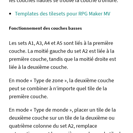
les couches hautes se trouve la couche d’ombre.
Templates des tilesets pour RPG Maker MV
Fonctionnement des couches basses
Les sets A1, A3, A4 et A5 sont liés à la première
couche. La moitié gauche du set A2 est liée à la
première couche, tandis que la moitié droite est
liée à la deuxième couche.
En mode « Type de zone », la deuxième couche
peut se combiner à n’importe quel tile de la
première couche.
En mode « Type de monde », placer un tile de la
deuxième couche sur un tile de la deuxième ou
quatrième colonne du set A2, remplace