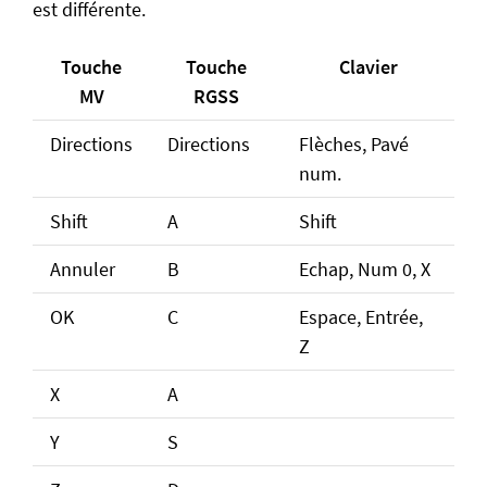
est différente.
Touche
Touche
Clavier
MV
RGSS
Directions
Directions
Flèches, Pavé
num.
Shift
A
Shift
Annuler
B
Echap, Num 0, X
OK
C
Espace, Entrée,
Z
X
A
Y
S