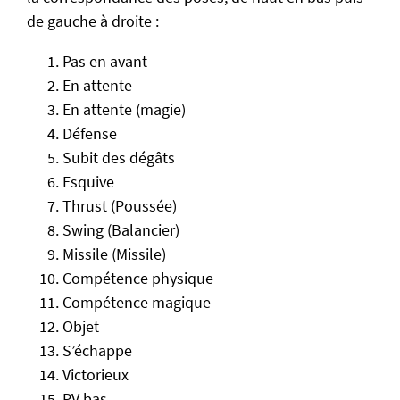
de gauche à droite :
Pas en avant
En attente
En attente (magie)
Défense
Subit des dégâts
Esquive
Thrust (Poussée)
Swing (Balancier)
Missile (Missile)
Compétence physique
Compétence magique
Objet
S’échappe
Victorieux
PV bas