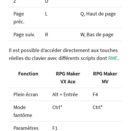
Z
D
Page
L
Q, Haut de page
préc.
Page suiv.
R
W, Bas de page
Il est possible d’accéder directement aux touches
réelles du clavier avec différents scripts dont
RME
.
Fonction
RPG Maker
RPG Maker
VX Ace
MV
Plein écran
Alt + Entrée
F4
Mode
Ctrl*
Ctrl*
fantôme
Paramètres
F1