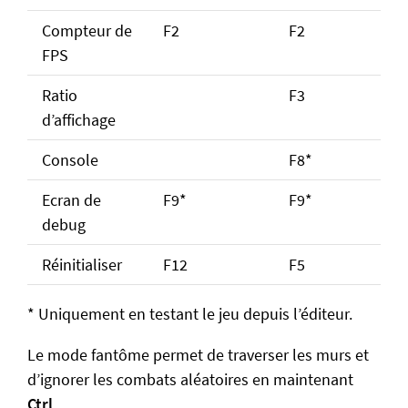
Compteur de
F2
F2
FPS
Ratio
F3
d’affichage
Console
F8*
Ecran de
F9*
F9*
debug
Réinitialiser
F12
F5
* Uniquement en testant le jeu depuis l’éditeur.
Le mode fantôme permet de traverser les murs et
d’ignorer les combats aléatoires en maintenant
Ctrl
.