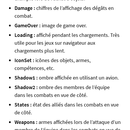
Damage :
chiffres de l’affichage des dégâts en
combat.
GameOver :
image de game over.
Loading :
affiché pendant les chargements. Très
utile pour les jeux sur navigateur aux
chargements plus lent.
IconSet :
icônes des objets, armes,
compétences, etc.
Shadow1 :
ombre affichée en utilisant un avion.
Shadow2 :
ombre des membres de l’équipe
dans les combats en vue de côté.
States :
état des alliés dans les combats en vue
de côté.
Weapons :
armes affichées lors de l’attaque d’un
membre de l’équipe dans les combats en vue de