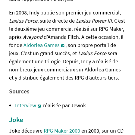
En 2008, Indy publie son premier jeu commercial,
Laxius Force
, suite directe de
Laxius Power III
. C’est
le deuxième jeu commercial réalisé sur RPG Maker,
après
Aveyond
d’Amanda Fitch. A cette occasion, il
fonde
Aldorlea Games
, son propre portail de
jeux. C’est un grand succès, et
Laxius Force
sera
également une trilogie. Depuis, Indy a réalisé de
nombreux jeux commerciaux sur Aldorlea Games
et y distribue également des RPG d’auteurs tiers.
Sources
Interview
réalisée par Jewok
Joke
Joke découvre
RPG Maker 2000
en 2003, sur un CD