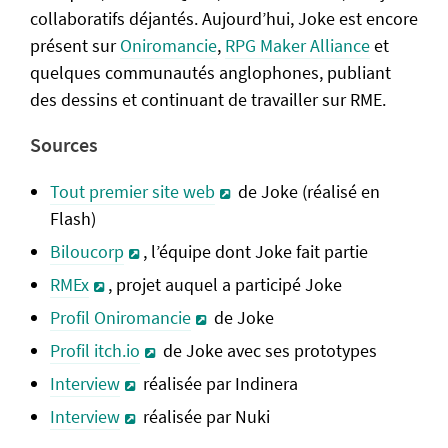
collaboratifs déjantés. Aujourd’hui, Joke est encore
présent sur
Oniromancie
,
RPG Maker Alliance
et
quelques communautés anglophones, publiant
des dessins et continuant de travailler sur RME.
Sources
Tout premier site web
de Joke (réalisé en
Flash)
Biloucorp
, l’équipe dont Joke fait partie
RMEx
, projet auquel a participé Joke
Profil Oniromancie
de Joke
Profil itch.io
de Joke avec ses prototypes
Interview
réalisée par Indinera
Interview
réalisée par Nuki