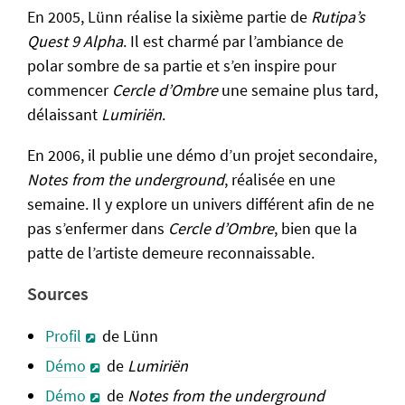
En 2005, Lünn réalise la sixième partie de
Rutipa’s
Quest 9 Alpha
. Il est charmé par l’ambiance de
polar sombre de sa partie et s’en inspire pour
commencer
Cercle d’Ombre
une semaine plus tard,
délaissant
Lumiriën
.
En 2006, il publie une démo d’un projet secondaire,
Notes from the underground
, réalisée en une
semaine. Il y explore un univers différent afin de ne
pas s’enfermer dans
Cercle d’Ombre
, bien que la
patte de l’artiste demeure reconnaissable.
Sources
Profil
de Lünn
Démo
de
Lumiriën
Démo
de
Notes from the underground