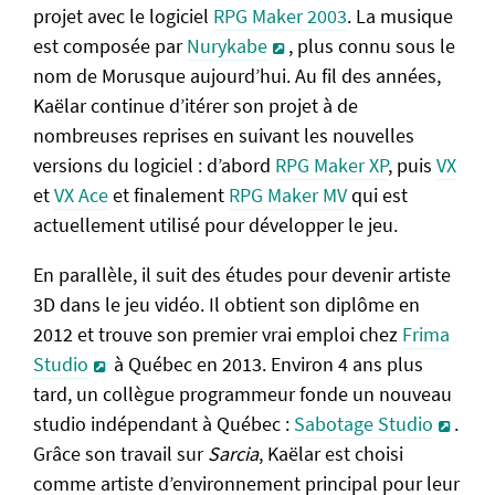
projet avec le logiciel
RPG Maker 2003
. La musique
est composée par
Nurykabe
, plus connu sous le
nom de Morusque aujourd’hui. Au fil des années,
Kaëlar continue d’itérer son projet à de
nombreuses reprises en suivant les nouvelles
versions du logiciel : d’abord
RPG Maker XP
, puis
VX
et
VX Ace
et finalement
RPG Maker MV
qui est
actuellement utilisé pour développer le jeu.
En parallèle, il suit des études pour devenir artiste
3D dans le jeu vidéo. Il obtient son diplôme en
2012 et trouve son premier vrai emploi chez
Frima
Studio
à Québec en 2013. Environ 4 ans plus
tard, un collègue programmeur fonde un nouveau
studio indépendant à Québec :
Sabotage Studio
.
Grâce son travail sur
Sarcia
, Kaëlar est choisi
comme artiste d’environnement principal pour leur