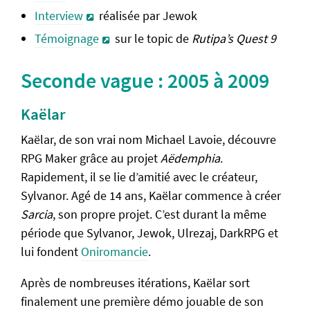
Interview
réalisée par Jewok
Témoignage
sur le topic de
Rutipa’s Quest 9
Seconde vague : 2005 à 2009
Kaëlar
Kaëlar, de son vrai nom Michael Lavoie, découvre
RPG Maker grâce au projet
Aëdemphia
.
Rapidement, il se lie d’amitié avec le créateur,
Sylvanor. Agé de 14 ans, Kaëlar commence à créer
Sarcia
, son propre projet. C’est durant la même
période que Sylvanor, Jewok, Ulrezaj, DarkRPG et
lui fondent
Oniromancie
.
Après de nombreuses itérations, Kaëlar sort
finalement une première démo jouable de son