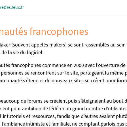
ireDesJeux.fr
autés francophones
Maker (souvent appelés makers) se sont rassemblés au sein 
 la vie du logiciel.
autés francophones commence en 2000 avec l’ouverture de
 personnes se rencontrent sur le site, partageant la même 
mmunauté s’étend et de nouveaux sites se créent pour form
beaucoup de forums se créaient puis s’éteignaient au bout 
vaient pour ambition de fédérer un grand nombre d’utilisate
lir tutoriels et ressources, tandis que d’autres avaient plut
l’ambiance intimiste et familiale, ne comptant parfois pas 