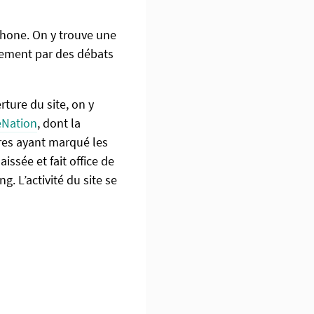
phone. On y trouve une
èrement par des débats
rture du site, on y
eNation
, dont la
ares ayant marqué les
issée et fait office de
 L’activité du site se