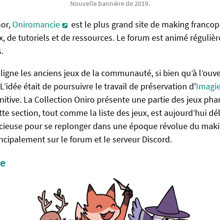
Nouvelle bannière de 2019.
nor,
Oniromancie
est le plus grand site de making franco
x, de tutoriels et de ressources. Le forum est animé réguli
.
ligne les anciens jeux de la communauté, si bien qu’à l’ouve
L’idée était de poursuivre le travail de préservation d'
Imagi
nitive. La Collection Oniro présente une partie des jeux ph
e section, tout comme la liste des jeux, est aujourd’hui déla
ieuse pour se replonger dans une époque révolue du making.
cipalement sur le forum et le serveur Discord.
ce