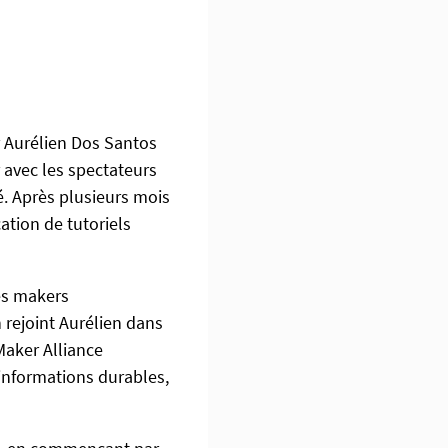
r Aurélien Dos Santos
 avec les spectateurs
. Après plusieurs mois
cation de tutoriels
des makers
 rejoint Aurélien dans
Maker Alliance
’informations durables,