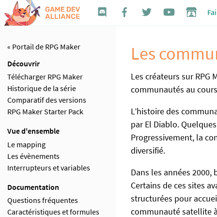
Fa
« Portail de RPG Maker
Les commun
Découvrir
Les créateurs sur RPG 
Télécharger RPG Maker
Historique de la série
communautés au cours de
Comparatif des versions
L’histoire des commun
RPG Maker Starter Pack
par El Diablo. Quelques
Vue d'ensemble
Progressivement, la co
Le mapping
diversifié.
Les évènements
Interrupteurs et variables
Dans les années 2000, 
Certains de ces sites a
Documentation
structurées pour accueil
Questions fréquentes
communauté satellite à 
Caractéristiques et formules