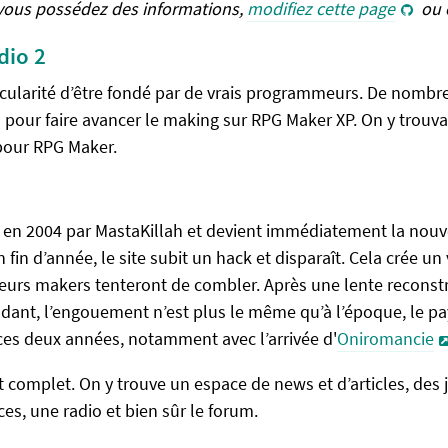
 vous possédez des informations,
modifiez cette page
ou 
dio 2
icularité d’être fondé par de vrais programmeurs. De nombre
s pour faire avancer le making sur RPG Maker XP. On y trouva
pour RPG Maker.
 en 2004 par MastaKillah et devient immédiatement la nouv
in d’année, le site subit un hack et disparaît. Cela crée un 
rs makers tenteront de combler. Après une lente reconstruc
ndant, l’engouement n’est plus le même qu’à l’époque, le 
es deux années, notamment avec l’arrivée d'
Oniromancie
 complet. On y trouve un espace de news et d’articles, des j
ces, une radio et bien sûr le forum.