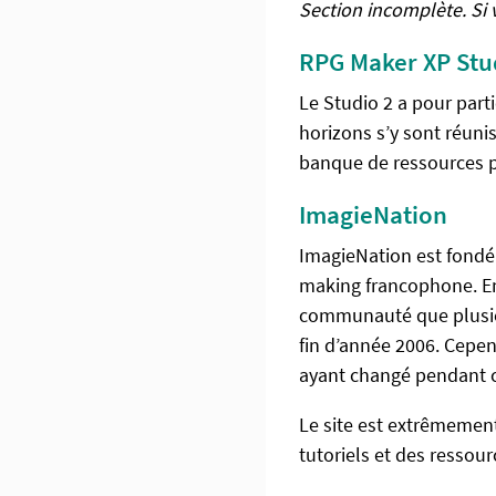
Section incomplète. Si
RPG Maker XP Stu
Le Studio 2 a pour part
horizons s’y sont réuni
banque de ressources 
ImagieNation
ImagieNation est fondé
making francophone. En f
communauté que plusieu
fin d’année 2006. Cepe
ayant changé pendant c
Le site est extrêmement
tutoriels et des ressour