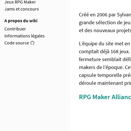
Jeux RPG Maker
Jams et concours
Créé en 2006 par Sylva
A propos du wiki
grande sélection de jeu
Contribuer
et des nouveaux projets
Informations légales
Code source
L’équipe du site met en 
comptait déjà 168 jeux. 
fermeture semblait défi
makers de l’époque. Cett
capsule temporelle préc
déroule maintenant prin
RPG Maker Allian