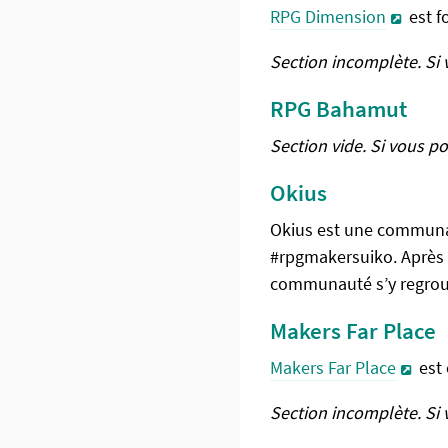
RPG Dimension
est f
Section incomplète. Si
RPG Bahamut
Section vide. Si vous p
Okius
Okius est une communau
#rpgmakersuiko. Après 
communauté s’y regrou
Makers Far Place
Makers Far Place
est 
Section incomplète. Si