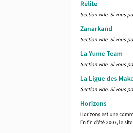
Relite
Section vide. Si vous p
Zanarkand
Section vide. Si vous p
La Yume Team
Section vide. Si vous p
La Ligue des Make
Section vide. Si vous p
Horizons
Horizons est une commu
En fin d’été 2007, le si