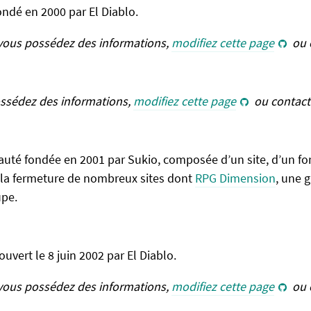
ondé en 2000 par El Diablo.
 vous possédez des informations,
modifiez cette page
ou 
ossédez des informations,
modifiez cette page
ou contact
té fondée en 2001 par Sukio, composée d’un site, d’un for
la fermeture de nombreux sites dont
RPG Dimension
, une 
pe.
ouvert le 8 juin 2002 par El Diablo.
 vous possédez des informations,
modifiez cette page
ou 