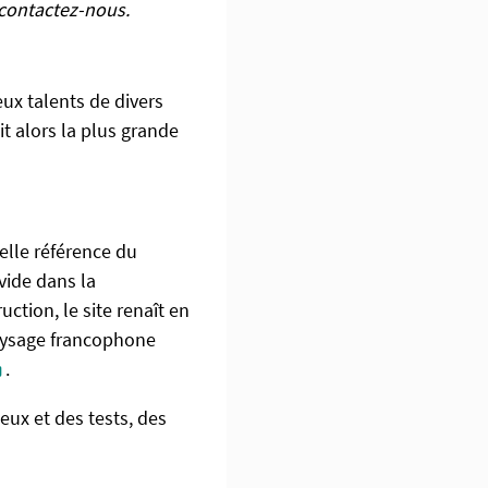
contactez-nous.
ux talents de divers
it alors la plus grande
elle référence du
vide dans la
tion, le site renaît en
paysage francophone
.
eux et des tests, des