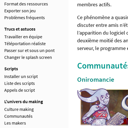
Format des ressources
membres actifs.
Exporter son jeu
Ce phénomène a quasime
Problèmes fréquents
discuter entre amis n’é
Trucs et astuces
l’apparition du logicie
Travailler en équipe
deuxième moitié des an
Téléportation réaliste
serveur, le programme 
Passer sur et sous un pont
Changer le splash screen
Communautés 
Scripts
Installer un script
Oniromancie
Liste des scripts
Appels de script
L'univers du making
Culture making
Communautés
Les makers